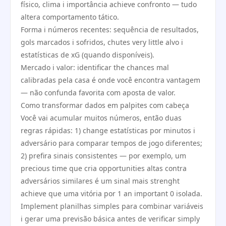
físico, clima i importância achieve confronto — tudo
altera comportamento tático.
Forma i números recentes: sequência de resultados,
gols marcados i sofridos, chutes very little alvo i
estatísticas de xG (quando disponíveis).
Mercado i valor: identificar the chances mal
calibradas pela casa é onde você encontra vantagem
— não confunda favorita com aposta de valor.
Como transformar dados em palpites com cabeça
Você vai acumular muitos números, então duas
regras rápidas: 1) change estatísticas por minutos i
adversário para comparar tempos de jogo diferentes;
2) prefira sinais consistentes — por exemplo, um
precious time que cria opportunities altas contra
adversários similares é um sinal mais strenght
achieve que uma vitória por 1 an important 0 isolada.
Implement planilhas simples para combinar variáveis
i gerar uma previsão básica antes de verificar simply