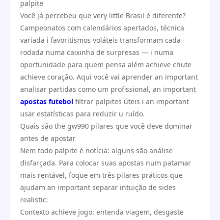
palpite
Você já percebeu que very little Brasil é diferente?
Campeonatos com calendários apertados, técnica
variada i favoritismos voláteis transformam cada
rodada numa caixinha de surpresas — i numa
oportunidade para quem pensa além achieve chute
achieve coração. Aqui você vai aprender an important
analisar partidas como um profissional, an important
apostas futebol
filtrar palpites úteis i an important
usar estatísticas para reduzir u ruído.
Quais são the gw990 pilares que você deve dominar
antes de apostar
Nem todo palpite é notícia: alguns são análise
disfarçada. Para colocar suas apostas num patamar
mais rentável, foque em três pilares práticos que
ajudam an important separar intuição de sides
realistic:
Contexto achieve jogo: entenda viagem, desgaste