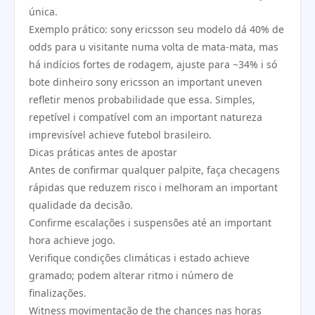
única.
Exemplo prático: sony ericsson seu modelo dá 40% de
odds para u visitante numa volta de mata-mata, mas
há indícios fortes de rodagem, ajuste para ~34% i só
bote dinheiro sony ericsson an important uneven
refletir menos probabilidade que essa. Simples,
repetível i compatível com an important natureza
imprevisível achieve futebol brasileiro.
Dicas práticas antes de apostar
Antes de confirmar qualquer palpite, faça checagens
rápidas que reduzem risco i melhoram an important
qualidade da decisão.
Confirme escalações i suspensões até an important
hora achieve jogo.
Verifique condições climáticas i estado achieve
gramado; podem alterar ritmo i número de
finalizações.
Witness movimentação de the chances nas horas