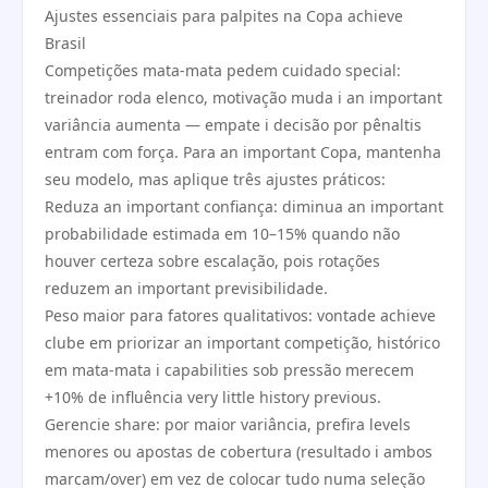
Ajustes essenciais para palpites na Copa achieve
Brasil
Competições mata-mata pedem cuidado special:
treinador roda elenco, motivação muda i an important
variância aumenta — empate i decisão por pênaltis
entram com força. Para an important Copa, mantenha
seu modelo, mas aplique três ajustes práticos:
Reduza an important confiança: diminua an important
probabilidade estimada em 10–15% quando não
houver certeza sobre escalação, pois rotações
reduzem an important previsibilidade.
Peso maior para fatores qualitativos: vontade achieve
clube em priorizar an important competição, histórico
em mata-mata i capabilities sob pressão merecem
+10% de influência very little history previous.
Gerencie share: por maior variância, prefira levels
menores ou apostas de cobertura (resultado i ambos
marcam/over) em vez de colocar tudo numa seleção